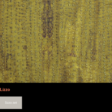
Lizzo
lizzo.net