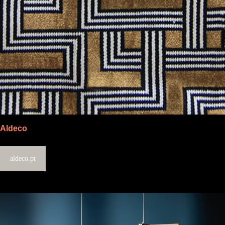
Aldeco
aldeco.pt