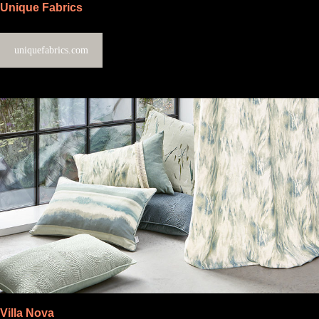
Unique Fabrics
uniquefabrics.com
Villa Nova