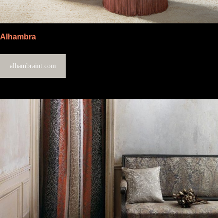
Alhambra
alhambraint.com