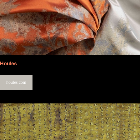
Houles
houles.com