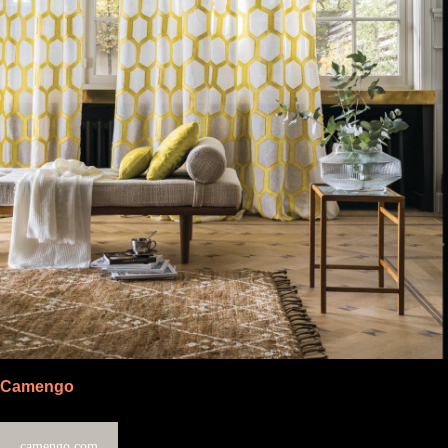
Camengo
camengo.com