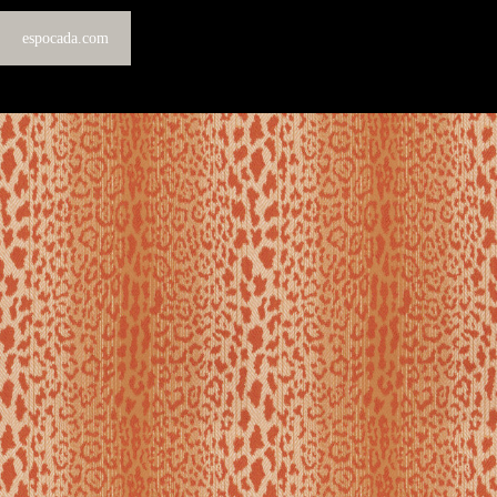
espocada.com