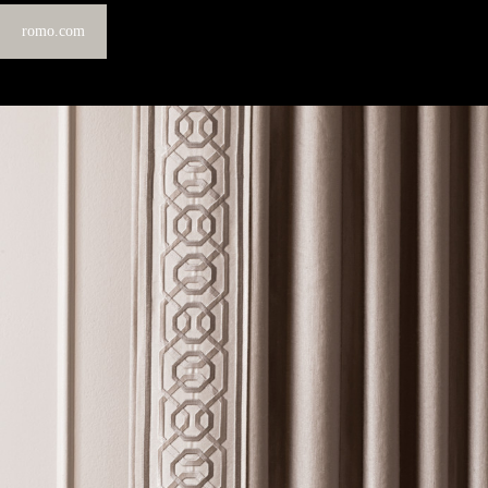
romo.com