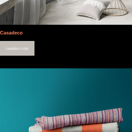
Casadeco
casadeco.com