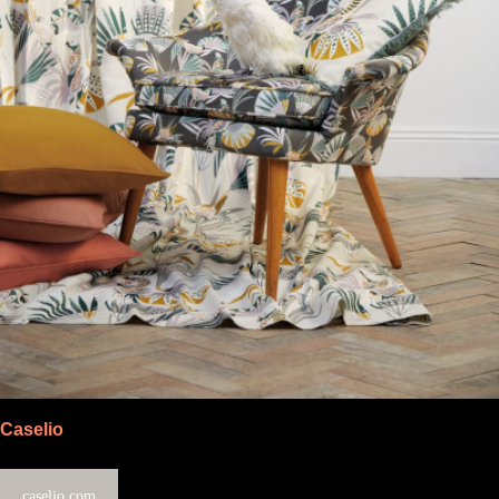
Caselio
caselio.com