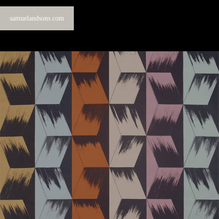
samuelandsons.com