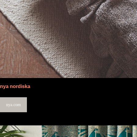
nya nordiska
nya.com