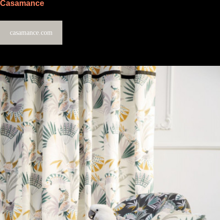
Сasamance
casamance.com