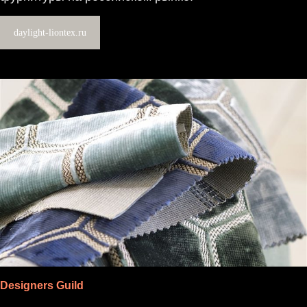
daylight-liontex.ru
Designers Guild