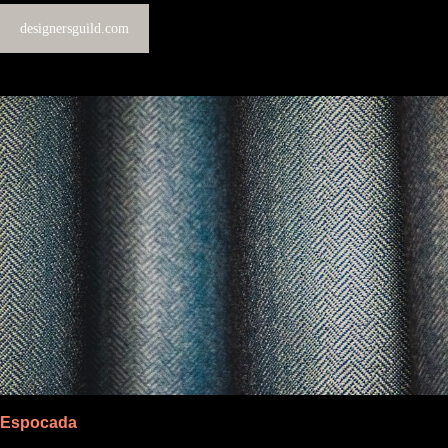
designersguild.com
Espocada